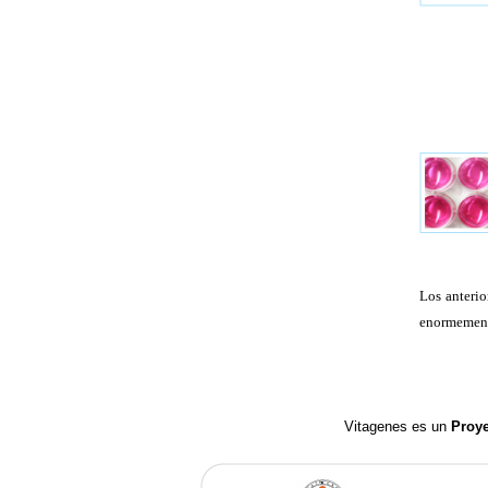
Los anterio
enormemente
Vitagenes es un
Proy