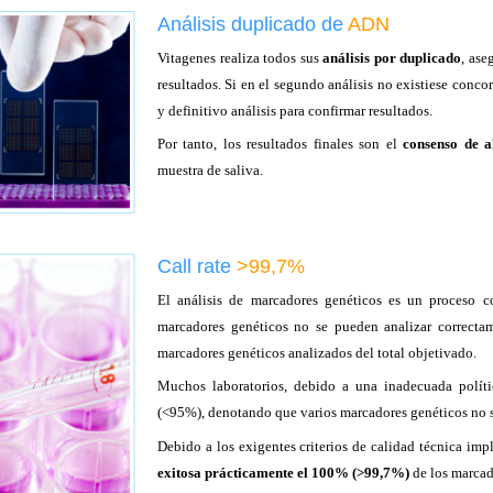
Análisis duplicado de
ADN
Vitagenes realiza todos sus
análisis por duplicado
, ase
resultados. Si en el segundo análisis no existiese concor
y definitivo análisis para confirmar resultados.
Por tanto, los resultados finales son el
consenso de al
muestra de saliva.
Call rate
>99,7%
El análisis de marcadores genéticos es un proceso 
marcadores genéticos no se pueden analizar correcta
marcadores genéticos analizados del total objetivado.
Muchos laboratorios, debido a una inadecuada políti
(<95%), denotando que varios marcadores genéticos no s
Debido a los exigentes criterios de calidad técnica imp
exitosa prácticamente el 100% (>99,7%)
de los marcad