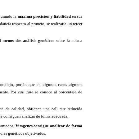
gurando la
máxima precisión y fiabilidad
en sus
dancia respecto al primero, se realizaría un tercer
 menos dos análisis genéticos
sobre la misma
complejo, por lo que en algunos casos algunos
mente. Por
call rate
se conoce al porcentaje de
ca de calidad, obtienen una call rate reducida
e consiguen analizar de forma adecuada.
lantados,
Vitagenes consigue analizar de forma
ores genéticos objetivados.