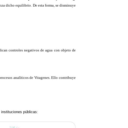
canza dicho equilibrio. De esta forma, se disminuye
lican controles negativos de agua con objeto de
rocesos analíticos de Vitagenes. Ello contribuye
instituciones públicas: