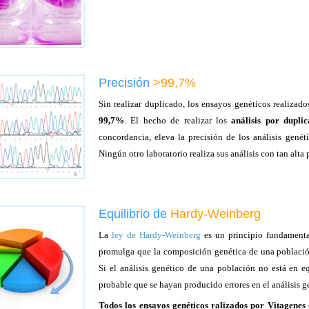
Precisión
>99,7%
Sin realizar duplicado, los ensayos genéticos realizad
99,7%
. El hecho de realizar los
análisis por dupli
concordancia, eleva la precisión de los análisis gené
Ningún otro laboratorio realiza sus análisis con tan alta 
Equilibrio de
Hardy-Weinberg
La
ley de Hardy-Weinberg
es un principio fundamenta
promulga que la composición genética de una población 
Si el análisis genético de una población no está en 
probable que se hayan producido errores en el análisis g
Todos los ensayos genéticos ralizados por Vitagenes