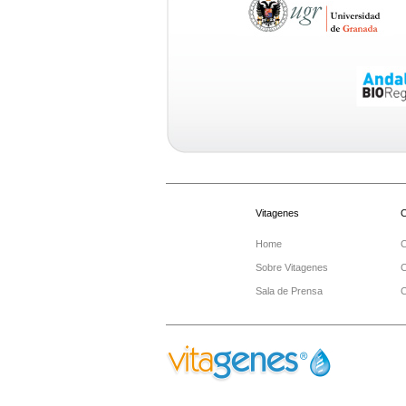
.
.
Vitagenes
C
Home
C
Sobre Vitagenes
C
Sala de Prensa
C