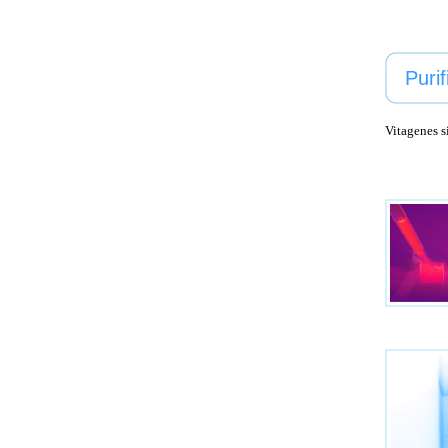
Puri
Vitagenes 