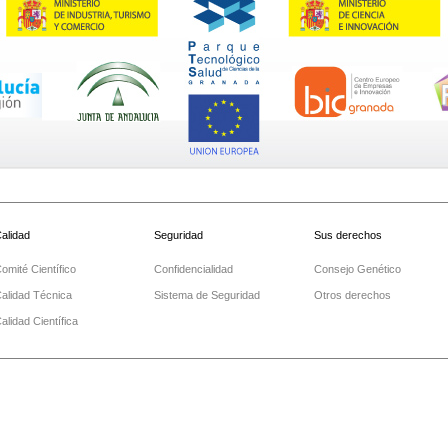
alidad
Seguridad
Sus derechos
omité Científico
Confidencialidad
Consejo Genético
alidad Técnica
Sistema de Seguridad
Otros derechos
alidad Científica