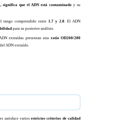
5, significa que el ADN está contaminado
y su
l rango comprendido entre
1.7 y 2.0
. El ADN
abilidad
para su posterior análisis.
 ADN extraídas presentan una
ratio OD260/280
 del ADN extraído.
es satisface varios
estrictos criterios de calidad