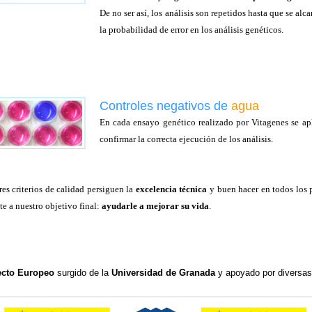
De no ser así, los análisis son repetidos hasta que se al
la probabilidad de error en los análisis genéticos.
Controles negativos de
agua
En cada ensayo genético realizado por Vitagenes se ap
confirmar la correcta ejecución de los análisis.
res criterios de calidad persiguen la
excelencia técnica
y buen hacer en todos los p
 a nuestro objetivo final:
ayudarle a mejorar su vida
.
ecto Europeo
surgido de la
Universidad de Granada
y apoyado por diversas 