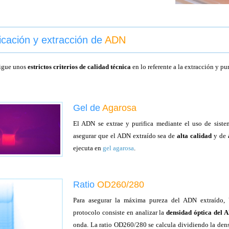
ficación y extracción de
ADN
sigue unos
estrictos criterios de calidad técnica
en lo referente a la extracción y pu
Gel de
Agarosa
El ADN se extrae y purifica mediante el uso de sist
asegurar que el ADN extraído sea de
alta calidad
y de
ejecuta en
gel agarosa
.
Ratio
OD260/280
Para asegurar la máxima pureza del ADN extraído, 
protocolo consiste en analizar la
densidad óptica del 
onda. La ratio OD260/280 se calcula dividiendo la den