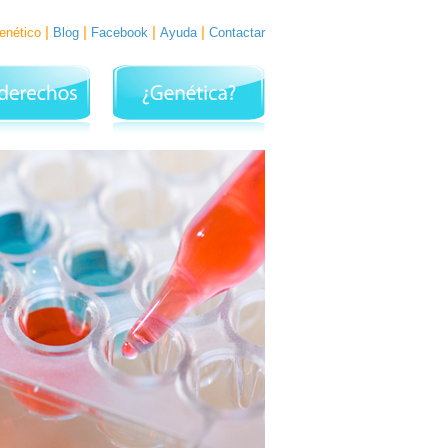
|
|
|
|
genético
Blog
Facebook
Ayuda
Contactar