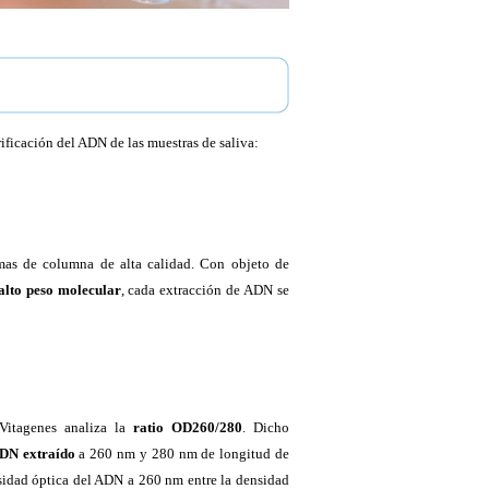
rificación del ADN de las muestras de saliva:
emas de columna de alta calidad. Con objeto de
alto peso molecular
, cada extracción de ADN se
Vitagenes analiza la
ratio OD260/280
. Dicho
ADN extraído
a 260 nm y 280 nm de longitud de
sidad óptica del ADN a 260 nm entre la densidad