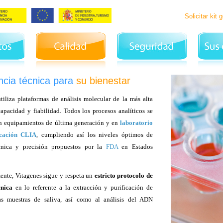
.
Solicitar kit 
ncia técnica para
su bienestar
tiliza plataformas de análisis molecular de la más alta
capacidad y fiabilidad. Todos los procesos analíticos se
on equipamientos de última generación y en
laboratorio
icación CLIA
, cumpliendo así los niveles óptimos de
cnica y precisión propuestos por la
FDA
en Estados
ente, Vitagenes sigue y respeta un
estricto protocolo de
cnica
en lo referente a la extracción y purificación de
 muestras de saliva, así como al análisis del ADN