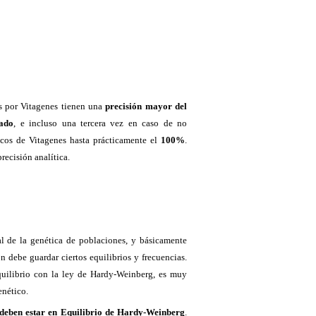
os por Vitagenes tienen una
precisión mayor del
cado
, e incluso una tercera vez en caso de no
ticos de Vitagenes hasta prácticamente el
100%
.
precisión analítica.
l de la genética de poblaciones, y básicamente
debe guardar ciertos equilibrios y frecuencias.
equilibrio con la ley de Hardy-Weinberg, es muy
enético.
 deben estar en Equilibrio de Hardy-Weinberg
.